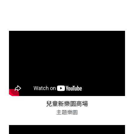
兒童新樂園商場
主題樂園