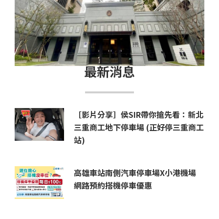
最新消息
［影片分享］侯SIR帶你搶先看：新北
三重商工地下停車場 (正好停三重商工
站)
高雄車站南側汽車停車場X小港機場
網路預約搭機停車優惠