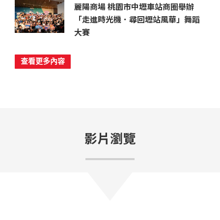
麗陽商場 桃園市中壢車站商圈舉辦
「走進時光機．尋回壢站風華」舞蹈
大賽
查看更多內容
影片瀏覽